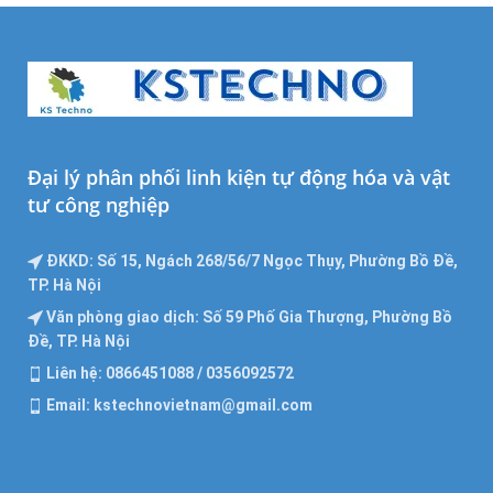
Đại lý phân phối linh kiện tự động hóa và vật
tư công nghiệp
ĐKKD: Số 15, Ngách 268/56/7 Ngọc Thụy, Phường Bồ Đề,
TP. Hà Nội
Văn phòng giao dịch: Số 59 Phố Gia Thượng, Phường Bồ
Đề, TP. Hà Nội
Liên hệ: 0866451088 / 0356092572
Email: kstechnovietnam@gmail.com