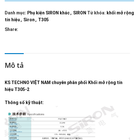
Danh mục:
Phụ kiện SIRON khác
,
SIRON
Từ khóa:
khối mở rộng
tín hiệu
,
Siron
,
T305
Share:
Mô tả
KS TECHNO VIỆT NAM
chuyên phân phối
Khối mở rộng tín
hiệu T305-2
Thông số kỹ thuật: