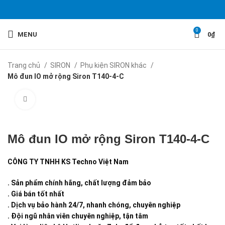
0
MENU
0
₫
Trang chủ
SIRON
Phụ kiện SIRON khác
Mô đun IO mở rộng Siron T140-4-C
Click to enlarge
Mô đun IO mở rộng Siron T140-4-C
CÔNG TY TNHH KS Techno Việt Nam
. Sản phẩm chính hãng, chất lượng đảm bảo
. Giá bán tốt nhất
. Dịch vụ bảo hành 24/7, nhanh chóng, chuyên nghiệp
. Đội ngũ nhân viên chuyên nghiệp, tận tâm