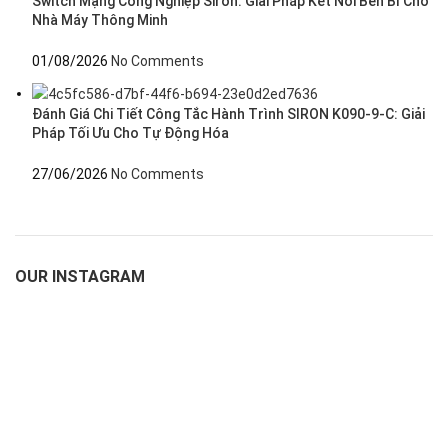
Switch Mạng Công Nghiệp Siron: Giải Pháp Kết Nối Bền Bỉ Cho
Nhà Máy Thông Minh
01/08/2026
No Comments
Đánh Giá Chi Tiết Công Tắc Hành Trình SIRON K090-9-C: Giải
Pháp Tối Ưu Cho Tự Động Hóa
27/06/2026
No Comments
OUR INSTAGRAM