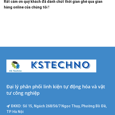
Rất cảm ơn quý khách đã dành chút thời gian ghé qua gian
hàng online của chúng tôi !
Đại lý phân phối linh kiện tự động hóa và vật
tư công nghiệp
ĐKKD: Số 15, Ngách 268/56/7 Ngọc Thụy, Phường Bồ Đề,
TP. Hà Nội