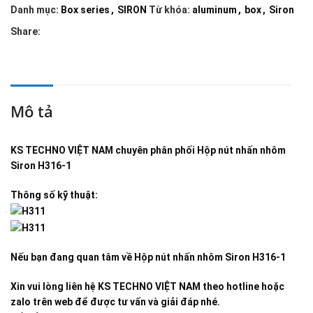
Danh mục:
Box series
,
SIRON
Từ khóa:
aluminum
,
box
,
Siron
Share:
Mô tả
KS TECHNO VIỆT NAM
chuyên phân phối
Hộp nút nhấn nhôm
Siron H316-1
Thông số kỹ thuật:
Nếu bạn đang quan tâm về
Hộp nút nhấn nhôm Siron H316-1
Xin vui lòng liên hệ KS TECHNO VIỆT NAM theo hotline hoặc
zalo trên web để được tư vấn và giải đáp nhé.