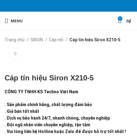
0
MENU
0
₫
Trang chủ
SIRON
Cáp nối
Cáp tín hiệu Siron X210-5
Click to enlarge
Cáp tín hiệu Siron X210-5
CÔNG TY TNHH KS Techno Việt Nam
. Sản phẩm chính hãng, chất lượng đảm bảo
. Giá bán tốt nhất
. Dịch vụ bảo hành 24/7, nhanh chóng, chuyên nghiệp
. Đội ngũ nhân viên chuyên nghiệp, tận tâm
. Vui lòng liên hệ Hotline hoặc Zalo để được hỗ trợ tốt nhất !