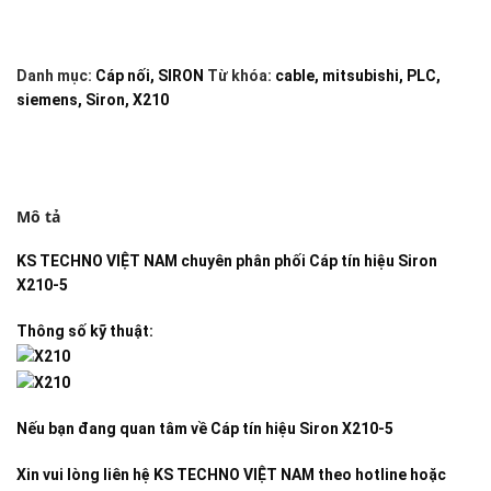
Danh mục:
Cáp nối
,
SIRON
Từ khóa:
cable
,
mitsubishi
,
PLC
,
siemens
,
Siron
,
X210
Mô tả
KS TECHNO VIỆT NAM
chuyên phân phối
Cáp tín hiệu Siron
X210-5
Thông số kỹ thuật:
Nếu bạn đang quan tâm về
Cáp tín hiệu Siron X210-5
Xin vui lòng liên hệ KS TECHNO VIỆT NAM theo hotline hoặc