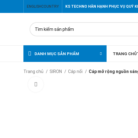
ENGLISH
COUNTRY
KS TECHNO HÂN HẠNH PHỤC VỤ QUÝ 
DANH MỤC SẢN PHẨM
TRANG CHỦ
Trang chủ
SIRON
Cáp nối
Cáp mở rộng nguồn sán
Click to enlarge