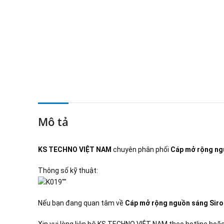
Mô tả
KS TECHNO VIỆT NAM
chuyên phân phối
Cáp mở rộng ng
Thông số kỹ thuật:
Nếu bạn đang quan tâm về
Cáp mở rộng nguồn sáng Sir
Xin vui lòng liên hệ KS TECHNO VIỆT NAM theo hotline hoặc