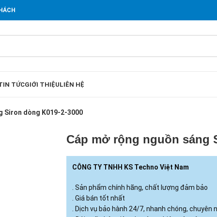
KHÁCH
TIN TỨC
GIỚI THIỆU
LIÊN HỆ
g Siron dòng K019-2-3000
Cáp mở rộng nguồn sáng S
CÔNG TY TNHH KS Techno Việt Nam
. Sản phẩm chính hãng, chất lượng đảm bảo
. Giá bán tốt nhất
. Dịch vụ bảo hành 24/7, nhanh chóng, chuyên 