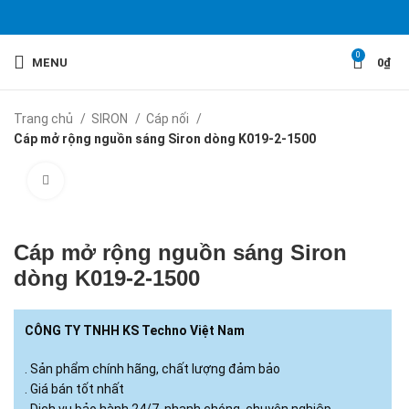
0
MENU
0
₫
Trang chủ
SIRON
Cáp nối
Cáp mở rộng nguồn sáng Siron dòng K019-2-1500
Click to enlarge
Cáp mở rộng nguồn sáng Siron
dòng K019-2-1500
CÔNG TY TNHH KS Techno Việt Nam
. Sản phẩm chính hãng, chất lượng đảm bảo
. Giá bán tốt nhất