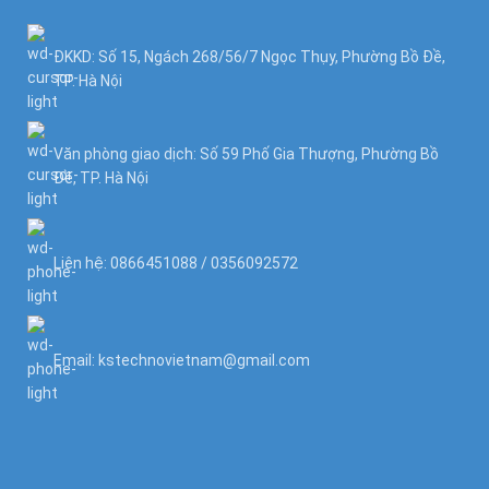
ĐKKD: Số 15, Ngách 268/56/7 Ngọc Thụy, Phường Bồ Đề,
TP. Hà Nội
Văn phòng giao dịch: Số 59 Phố Gia Thượng, Phường Bồ
Đề, TP. Hà Nội
Liên hệ: 0866451088 / 0356092572
Email: kstechnovietnam@gmail.com