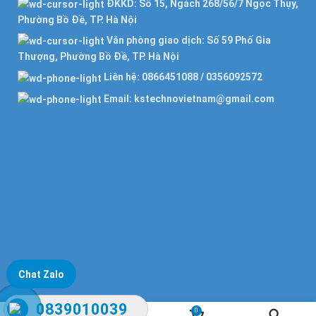
ĐKKD: Số 15, Ngách 268/56/7 Ngọc Thụy,
Phường Bồ Đề, TP. Hà Nội
Văn phòng giao dịch: Số 59 Phố Gia
Thượng, Phường Bồ Đề, TP. Hà Nội
Liên hệ: 0866451088 / 0356092572
Email: kstechnovietnam@gmail.com
Chat Zalo
0839010039
0