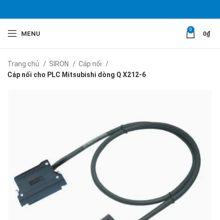
0
MENU
0
₫
Trang chủ
SIRON
Cáp nối
Cáp nối cho PLC Mitsubishi dòng Q X212-6