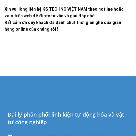
Xin vui lòng liên hệ KS TECHNO VIỆT NAM theo hotline hoặc
zalo trên web để được tư vấn và giải đáp nhé.
Rất cảm ơn quý khách đã dành chút thời gian ghé qua gian
hàng online của chúng tôi !
Đại lý phân phối linh kiện tự động hóa và vật
tư công nghiệp