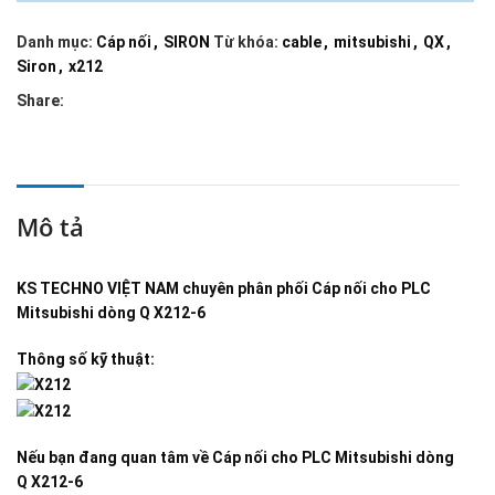
Danh mục:
Cáp nối
,
SIRON
Từ khóa:
cable
,
mitsubishi
,
QX
,
Siron
,
x212
Share:
Mô tả
KS TECHNO VIỆT NAM
chuyên phân phối
Cáp nối cho PLC
Mitsubishi dòng Q X212-6
Thông số kỹ thuật:
Nếu bạn đang quan tâm về
Cáp nối cho PLC Mitsubishi dòng
Q X212-6