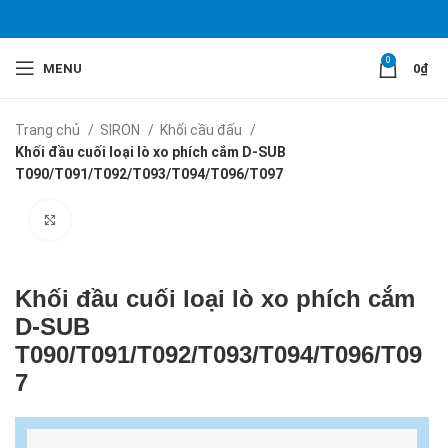
0
MENU
0
₫
Trang chủ
SIRON
Khối cầu đấu
Khối đầu cuối loại lò xo phích cắm D-SUB
T090/T091/T092/T093/T094/T096/T097
Click to enlarge
Khối đầu cuối loại lò xo phích cắm
D-SUB
T090/T091/T092/T093/T094/T096/T09
7