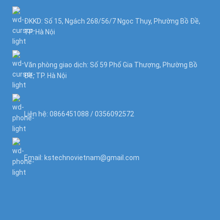
ĐKKD: Số 15, Ngách 268/56/7 Ngọc Thụy, Phường Bồ Đề,
TP. Hà Nội
Văn phòng giao dịch: Số 59 Phố Gia Thượng, Phường Bồ
Đề, TP. Hà Nội
Liên hệ: 0866451088 / 0356092572
Email: kstechnovietnam@gmail.com