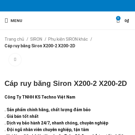
0
MENU
0
₫
Trang chủ
SIRON
Phụ kiện SIRON khác
Cáp ruy băng Siron X200-2 X200-2D
Click to enlarge
Cáp ruy băng Siron X200-2 X200-2D
Công Ty TNHH KS Techno Việt Nam
. Sản phẩm chính hãng, chất lượng đảm bảo
. Giá bán tốt nhất
. Dịch vụ bảo hành 24/7, nhanh chóng, chuyên nghiệp
. Đội ngũ nhân viên chuyên nghiệp, tận tâm