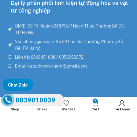
Đại lý phân phối linh kiện tự động hóa và vật
tư công nghiệp
ĐKKD: Số 15, Ngách 268/56/7 Ngọc Thụy, Phường Bồ Đề,
TP. Hà Nội
Văn phòng giao dịch: Số 59 Phố Gia Thượng, Phường Bồ
Đề, TP. Hà Nội
Liên hệ: 0866451088 / 0356092572
Email: kstechnovietnam@gmail.com
Chat Zalo
0839010039
0
Shop
Filters
Wishlist
Cart
Tài khoản