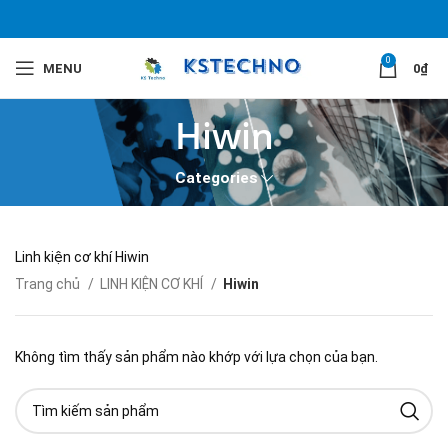
0
MENU
0
₫
Hiwin
Categories
Linh kiện cơ khí Hiwin
Trang chủ
LINH KIỆN CƠ KHÍ
Hiwin
Không tìm thấy sản phẩm nào khớp với lựa chọn của bạn.