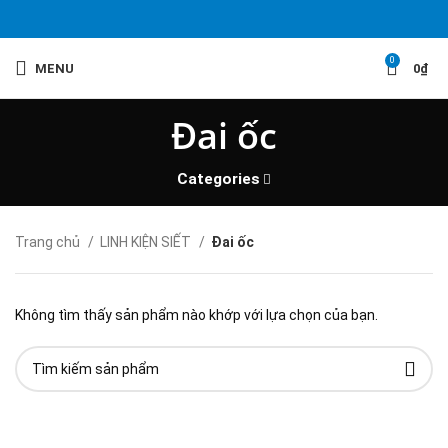
0
MENU
0
₫
Đai ốc
Categories
Trang chủ
LINH KIỆN SIẾT
Đai ốc
Không tìm thấy sản phẩm nào khớp với lựa chọn của bạn.