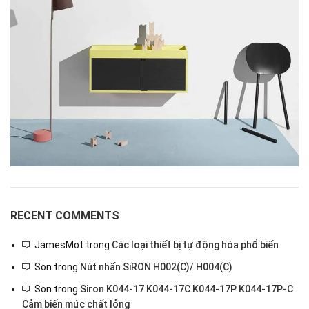
RECENT COMMENTS
JamesMot
trong
Các loại thiết bị tự động hóa phổ biến
Son
trong
Nút nhấn SiRON H002(C)/ H004(C)
Son
trong
Siron K044-17 K044-17C K044-17P K044-17P-C
Cảm biến mức chất lỏng