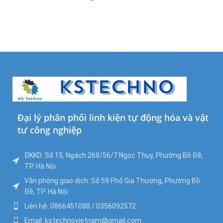
Đại lý phân phối linh kiện tự động hóa và vật
tư công nghiệp
ĐKKD: Số 15, Ngách 268/56/7 Ngọc Thụy, Phường Bồ Đề,
TP. Hà Nội
Văn phòng giao dịch: Số 59 Phố Gia Thượng, Phường Bồ
Đề, TP. Hà Nội
Liên hệ: 0866451088 / 0356092572
Email: kstechnovietnam@gmail.com