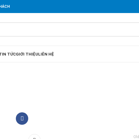
KHÁCH
TIN TỨC
GIỚI THIỆU
LIÊN HỆ
Old