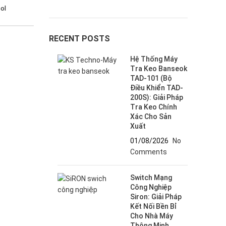
ol
RECENT POSTS
Hệ Thống Máy
Tra Keo Banseok
TAD-101 (Bộ
Điều Khiển TAD-
200S): Giải Pháp
Tra Keo Chính
Xác Cho Sản
Xuất
01/08/2026
No
Comments
Switch Mạng
Công Nghiệp
Siron: Giải Pháp
Kết Nối Bền Bỉ
Cho Nhà Máy
Thông Minh