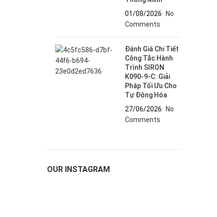
01/08/2026
No
Comments
Đánh Giá Chi Tiết
Công Tắc Hành
Trình SIRON
K090-9-C: Giải
Pháp Tối Ưu Cho
Tự Động Hóa
27/06/2026
No
Comments
OUR INSTAGRAM