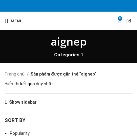
0
MENU
0
₫
aignep
Categories
Trang chủ
Sản phẩm được gắn thẻ “aignep”
Hiển thị kết quả duy nhất
Show sidebar
SORT BY
Popularity