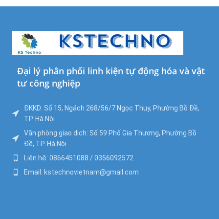
Đại lý phân phối linh kiện tự động hóa và vật
tư công nghiệp
ĐKKD: Số 15, Ngách 268/56/7 Ngọc Thụy, Phường Bồ Đề,
TP. Hà Nội
Văn phòng giao dịch: Số 59 Phố Gia Thượng, Phường Bồ
Đề, TP. Hà Nội
Liên hệ: 0866451088 / 0356092572
Email: kstechnovietnam@gmail.com