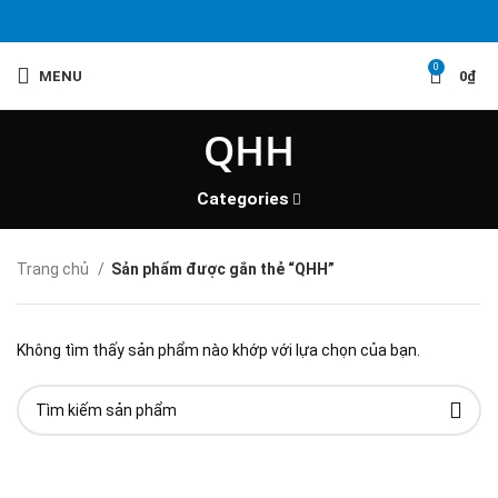
0
MENU
0
₫
QHH
Categories
Trang chủ
Sản phẩm được gắn thẻ “QHH”
Không tìm thấy sản phẩm nào khớp với lựa chọn của bạn.