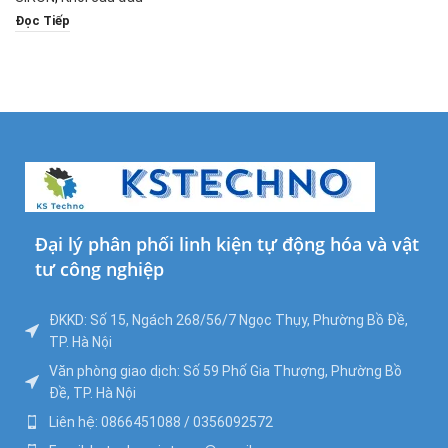
Đọc Tiếp
Đại lý phân phối linh kiện tự động hóa và vật
tư công nghiệp
ĐKKD: Số 15, Ngách 268/56/7 Ngọc Thụy, Phường Bồ Đề,
TP. Hà Nội
Văn phòng giao dịch: Số 59 Phố Gia Thượng, Phường Bồ
Đề, TP. Hà Nội
Liên hệ: 0866451088 / 0356092572