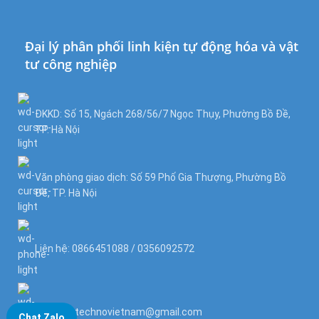
Đại lý phân phối linh kiện tự động hóa và vật
tư công nghiệp
ĐKKD: Số 15, Ngách 268/56/7 Ngọc Thụy, Phường Bồ Đề,
TP. Hà Nội
Văn phòng giao dịch: Số 59 Phố Gia Thượng, Phường Bồ
Đề, TP. Hà Nội
Liên hệ: 0866451088 / 0356092572
Email: kstechnovietnam@gmail.com
Chat Zalo