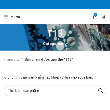
0
MENU
0
₫
T13
Categories
Trang chủ
Sản phẩm được gắn thẻ “T13”
Không tìm thấy sản phẩm nào khớp với lựa chọn của bạn.