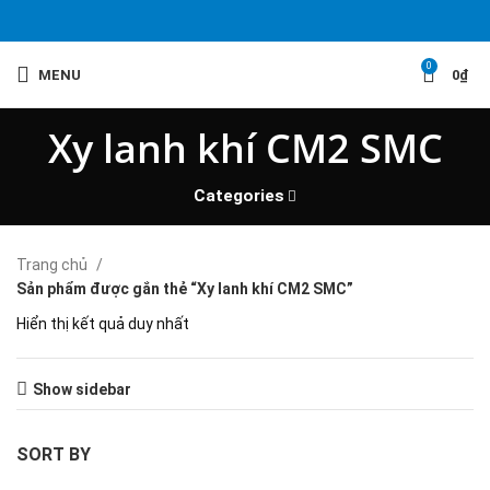
0
MENU
0
₫
Xy lanh khí CM2 SMC
Categories
Trang chủ
Sản phẩm được gắn thẻ “Xy lanh khí CM2 SMC”
Hiển thị kết quả duy nhất
Show sidebar
SORT BY