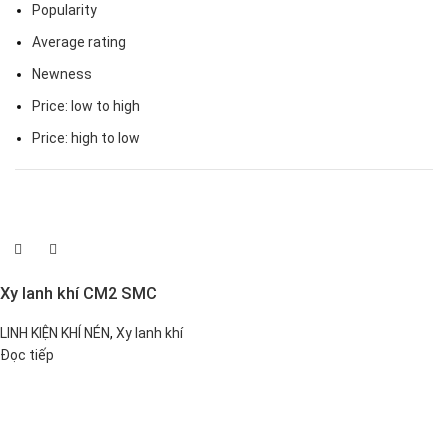
Popularity
Average rating
Newness
Price: low to high
Price: high to low
Xy lanh khí CM2 SMC
LINH KIỆN KHÍ NÉN
,
Xy lanh khí
Đọc tiếp