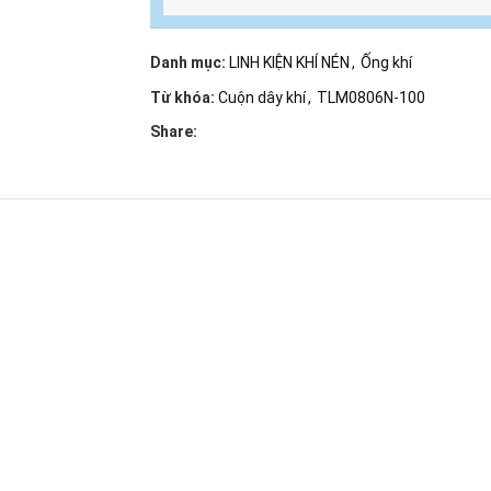
Danh mục:
LINH KIỆN KHÍ NÉN
,
Ống khí
Từ khóa:
Cuộn dây khí
,
TLM0806N-100
Share: