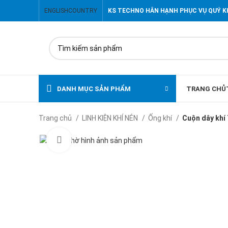
ENGLISH
COUNTRY
KS TECHNO HÂN HẠNH PHỤC VỤ QUÝ 
DANH MỤC SẢN PHẨM
TRANG CHỦ
Trang chủ
LINH KIỆN KHÍ NÉN
Ống khí
Cuộn dây kh
Click to enlarge