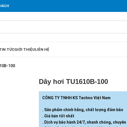
KHÁCH
TIN TỨC
GIỚI THIỆU
LIÊN HỆ
610B-100
Dây hơi TU1610B-100
CÔNG TY TNHH KS Techno Việt Nam
. Sản phẩm chính hãng, chất lượng đảm bảo
. Giá bán tốt nhất
. Dịch vụ bảo hành 24/7, nhanh chóng, chuyên