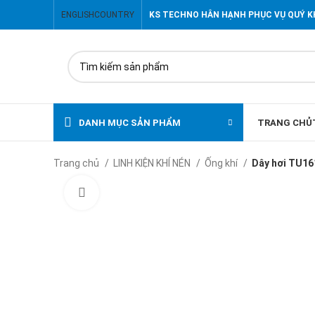
ENGLISH
COUNTRY
KS TECHNO HÂN HẠNH PHỤC VỤ QUÝ 
DANH MỤC SẢN PHẨM
TRANG CHỦ
Trang chủ
LINH KIỆN KHÍ NÉN
Ống khí
Dây hơi TU1
Click to enlarge