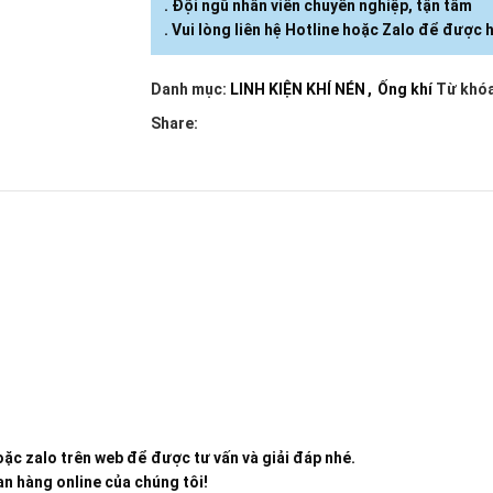
. Đội ngũ nhân viên chuyên nghiệp, tận tâm
. Vui lòng liên hệ Hotline hoặc Zalo để được h
Danh mục:
LINH KIỆN KHÍ NÉN
,
Ống khí
Từ khóa
Share:
ặc zalo trên web để được tư vấn và giải đáp nhé.
n hàng online của chúng tôi!