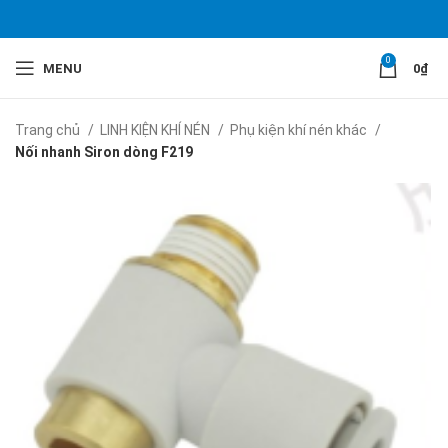
0
MENU
0
₫
Trang chủ
LINH KIỆN KHÍ NÉN
Phụ kiện khí nén khác
Nối nhanh Siron dòng F219