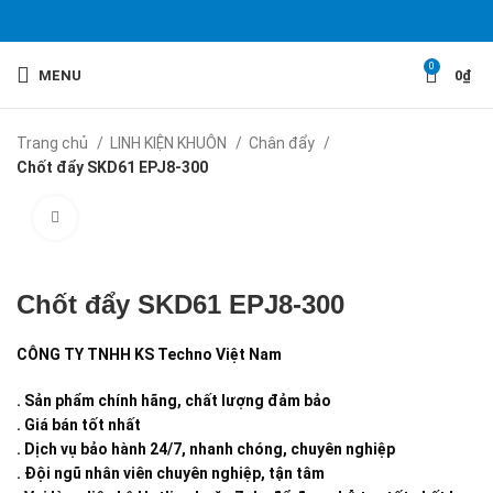
0
MENU
0
₫
Trang chủ
LINH KIỆN KHUÔN
Chân đẩy
Chốt đẩy SKD61 EPJ8-300
Click to enlarge
Chốt đẩy SKD61 EPJ8-300
CÔNG TY TNHH KS Techno Việt Nam
. Sản phẩm chính hãng, chất lượng đảm bảo
. Giá bán tốt nhất
. Dịch vụ bảo hành 24/7, nhanh chóng, chuyên nghiệp
. Đội ngũ nhân viên chuyên nghiệp, tận tâm