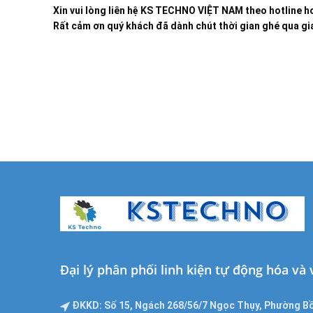
Xin vui lòng liên hệ KS TECHNO VIỆT NAM theo hotline ho
Rất cảm ơn quý khách đã dành chút thời gian ghé qua gia
Đại lý phân phối linh kiện tự động hóa và
ĐKKD: Số 15, Ngách 268/56/7 Ngọc Thụy, Phường Bồ