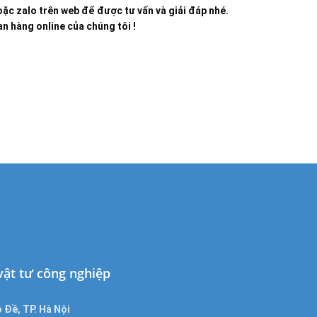
ặc zalo trên web để được tư vấn và giải đáp nhé.
n hàng online của chúng tôi !
 vật tư công nghiệp
 Đề, TP. Hà Nội