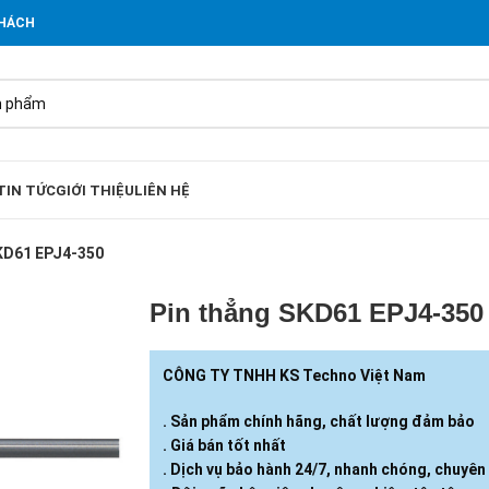
KHÁCH
TIN TỨC
GIỚI THIỆU
LIÊN HỆ
KD61 EPJ4-350
Pin thẳng SKD61 EPJ4-350
CÔNG TY TNHH KS Techno Việt Nam
. Sản phẩm chính hãng, chất lượng đảm bảo
. Giá bán tốt nhất
. Dịch vụ bảo hành 24/7, nhanh chóng, chuyên