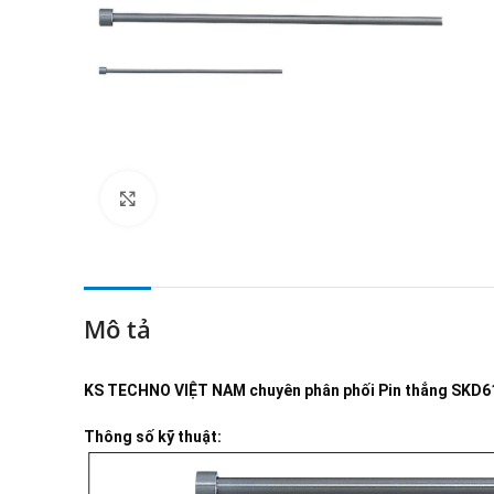
Click to enlarge
Mô tả
KS TECHNO VIỆT NAM
chuyên phân phối
Pin thẳng SKD6
Thông số kỹ thuật: