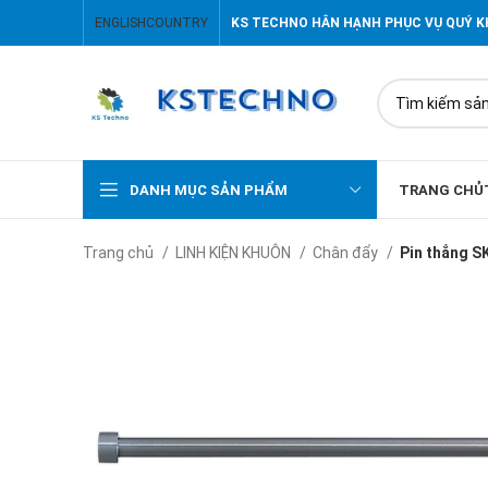
ENGLISH
COUNTRY
KS TECHNO HÂN HẠNH PHỤC VỤ QUÝ 
DANH MỤC SẢN PHẨM
TRANG CHỦ
Trang chủ
LINH KIỆN KHUÔN
Chân đẩy
Pin thẳng S