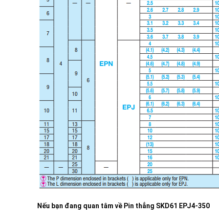
Nếu bạn đang quan tâm về
Pin thẳng SKD61 EPJ4-350