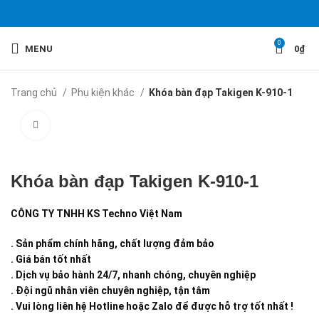
0
MENU
0
₫
Trang chủ
Phụ kiện khác
Khóa bàn đạp Takigen K-910-1
Click to enlarge
Khóa bàn đạp Takigen K-910-1
CÔNG TY TNHH KS Techno Việt Nam
. Sản phẩm chính hãng, chất lượng đảm bảo
. Giá bán tốt nhất
. Dịch vụ bảo hành 24/7, nhanh chóng, chuyên nghiệp
. Đội ngũ nhân viên chuyên nghiệp, tận tâm
. Vui lòng liên hệ Hotline hoặc Zalo để được hỗ trợ tốt nhất !