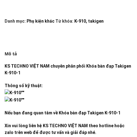
Danh mục:
Phụ kiện khác
Từ khóa:
K-910
,
takigen
Mô tả
KS TECHNO VIỆT NAM
chuyên phân phối
Khóa bàn đạp Takigen
K-910-1
Thông số kỹ thuật:
Nếu bạn đang quan tâm về
Khóa bàn đạp Takigen K-910-1
Xin vui lòng liên hệ KS TECHNO VIỆT NAM theo hotline hoặc
zalo trên web để được tư vấn và giải đáp nhé.