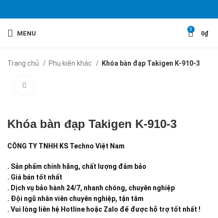
0
MENU
0
₫
Trang chủ
Phụ kiện khác
Khóa bàn đạp Takigen K-910-3
Click to enlarge
Khóa bàn đạp Takigen K-910-3
CÔNG TY TNHH KS Techno Việt Nam
. Sản phẩm chính hãng, chất lượng đảm bảo
. Giá bán tốt nhất
. Dịch vụ bảo hành 24/7, nhanh chóng, chuyên nghiệp
. Đội ngũ nhân viên chuyên nghiệp, tận tâm
. Vui lòng liên hệ Hotline hoặc Zalo để được hỗ trợ tốt nhất !