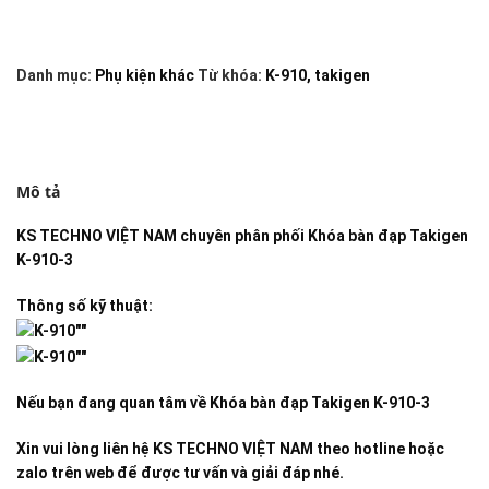
Danh mục:
Phụ kiện khác
Từ khóa:
K-910
,
takigen
Mô tả
KS TECHNO VIỆT NAM
chuyên phân phối
Khóa bàn đạp Takigen
K-910-3
Thông số kỹ thuật:
Nếu bạn đang quan tâm về
Khóa bàn đạp Takigen K-910-3
Xin vui lòng liên hệ KS TECHNO VIỆT NAM theo hotline hoặc
zalo trên web để được tư vấn và giải đáp nhé.