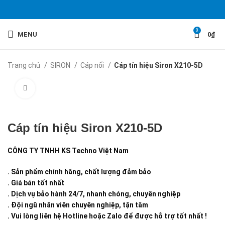
0
MENU
0
₫
Trang chủ
SIRON
Cáp nối
Cáp tín hiệu Siron X210-5D
Click to enlarge
Cáp tín hiệu Siron X210-5D
CÔNG TY TNHH KS Techno Việt Nam
. Sản phẩm chính hãng, chất lượng đảm bảo
. Giá bán tốt nhất
. Dịch vụ bảo hành 24/7, nhanh chóng, chuyên nghiệp
. Đội ngũ nhân viên chuyên nghiệp, tận tâm
. Vui lòng liên hệ Hotline hoặc Zalo để được hỗ trợ tốt nhất !