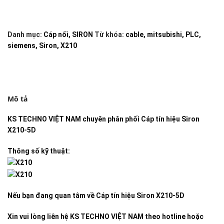
Danh mục:
Cáp nối
,
SIRON
Từ khóa:
cable
,
mitsubishi
,
PLC
,
siemens
,
Siron
,
X210
Mô tả
KS TECHNO VIỆT NAM
chuyên phân phối
Cáp tín hiệu Siron
X210-5D
Thông số kỹ thuật:
Nếu bạn đang quan tâm về
Cáp tín hiệu Siron X210-5D
Xin vui lòng liên hệ KS TECHNO VIỆT NAM theo hotline hoặc