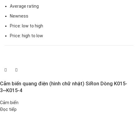
Average rating
Newness
Price: low to high
Price: high to low
Cảm biến quang điện (hình chữ nhật) SiRon Dòng K015-
3~K015-4
Cảm biến
Đọc tiếp