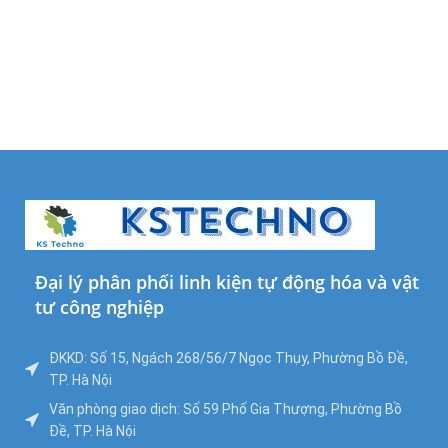
Đại lý phân phối linh kiện tự động hóa và vật
tư công nghiệp
ĐKKD: Số 15, Ngách 268/56/7 Ngọc Thụy, Phường Bồ Đề,
TP. Hà Nội
Văn phòng giao dịch: Số 59 Phố Gia Thượng, Phường Bồ
Đề, TP. Hà Nội