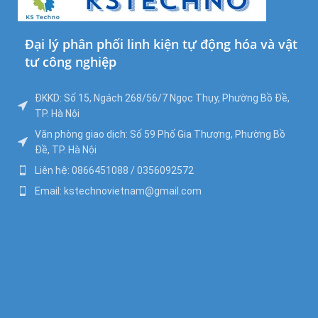
Đại lý phân phối linh kiện tự động hóa và vật
tư công nghiệp
ĐKKD: Số 15, Ngách 268/56/7 Ngọc Thụy, Phường Bồ Đề,
TP. Hà Nội
Văn phòng giao dịch: Số 59 Phố Gia Thượng, Phường Bồ
Đề, TP. Hà Nội
Liên hệ: 0866451088 / 0356092572
Email: kstechnovietnam@gmail.com