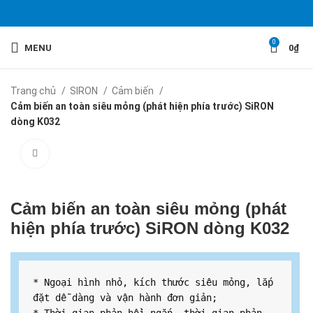
0
MENU
0
₫
Trang chủ
SIRON
Cảm biến
Cảm biến an toàn siêu mỏng (phát hiện phía trước) SiRON
dòng K032
Click to enlarge
Cảm biến an toàn siêu mỏng (phát
hiện phía trước) SiRON dòng K032
* Ngoại hình nhỏ, kích thước siêu mỏng, lắp 
đặt dễ dàng và vận hành đơn giản;
