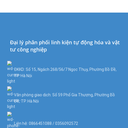
Đại lý phân phối linh kiện tự động hóa và vật
tư công nghiệp
ĐKKD: Số 15, Ngách 268/56/7 Ngọc Thụy, Phường Bồ Đề,
TP. Hà Nội
Văn phòng giao dịch: Số 59 Phố Gia Thượng, Phường Bồ
Đề, TP. Hà Nội
Liên hệ: 0866451088 / 0356092572