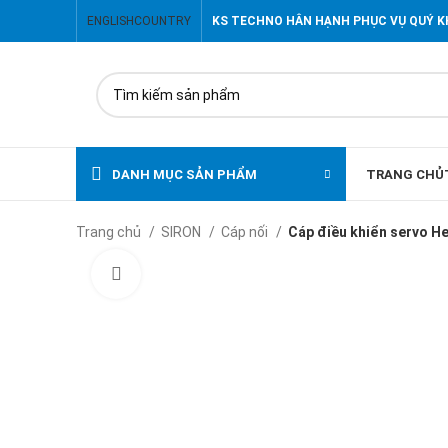
ENGLISH
COUNTRY
KS TECHNO HÂN HẠNH PHỤC VỤ QUÝ 
DANH MỤC SẢN PHẨM
TRANG CHỦ
Trang chủ
SIRON
Cáp nối
Cáp điều khiển servo H
Click to enlarge