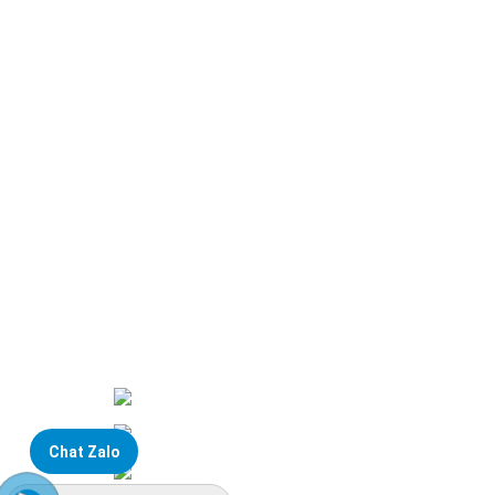
Đại lý phân phối linh kiện tự động hóa và vật tư côn
ĐKKD: Số 15, Ngách 268/56/7 Ngọc 
Văn phòng giao dịch: Số 59 Phố Gia
Chat Zalo
Liên hệ: 0866451088 / 0356092572