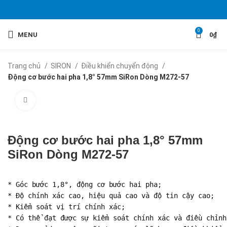
0
MENU
0
₫
Trang chủ
SIRON
Điều khiển chuyển động
Động cơ bước hai pha 1,8° 57mm SiRon Dòng M272-57
Click to enlarge
Động cơ bước hai pha 1,8° 57mm
SiRon Dòng M272-57
* Góc bước 1,8°, động cơ bước hai pha;

* Độ chính xác cao, hiệu quả cao và độ tin cậy cao;

* Kiểm soát vị trí chính xác;

* Có thể đạt được sự kiểm soát chính xác và điều chỉnh