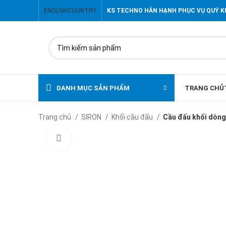
ENGLISH
COUNTRY
KS TECHNO HÂN HẠNH PHỤC VỤ QUÝ 
DANH MỤC SẢN PHẨM
TRANG CHỦ
Trang chủ
SIRON
Khối cầu đấu
Cầu đấu khối dòn
Click to enlarge