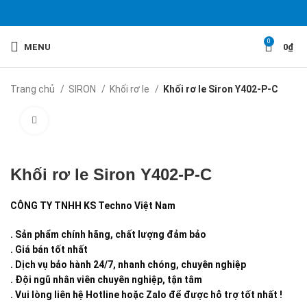
0
MENU
0
₫
Trang chủ
SIRON
Khối rơ le
Khối rơ le Siron Y402-P-C
Click to enlarge
Khối rơ le Siron Y402-P-C
CÔNG TY TNHH KS Techno Việt Nam
. Sản phẩm chính hãng, chất lượng đảm bảo
. Giá bán tốt nhất
. Dịch vụ bảo hành 24/7, nhanh chóng, chuyên nghiệp
. Đội ngũ nhân viên chuyên nghiệp, tận tâm
. Vui lòng liên hệ Hotline hoặc Zalo để được hỗ trợ tốt nhất !