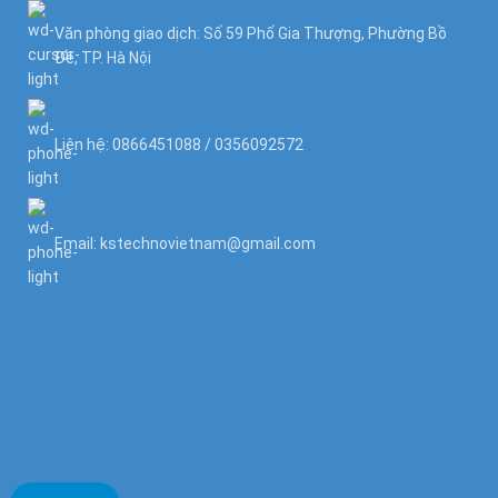
Văn phòng giao dịch: Số 59 Phố Gia Thượng, Phường Bồ
Đề, TP. Hà Nội
Liên hệ: 0866451088 / 0356092572
Email: kstechnovietnam@gmail.com