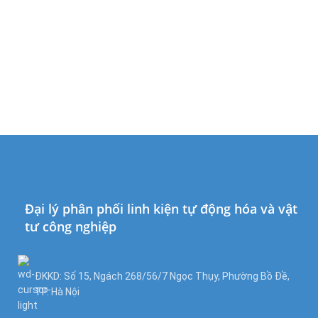
Đại lý phân phối linh kiện tự động hóa và vật
tư công nghiệp
ĐKKD: Số 15, Ngách 268/56/7 Ngọc Thụy, Phường Bồ Đề,
TP. Hà Nội