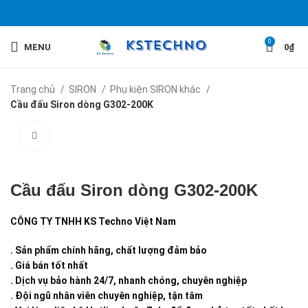
0
MENU
0
₫
Trang chủ
SIRON
Phụ kiện SIRON khác
Cầu đấu Siron dòng G302-200K
Click to enlarge
Cầu đấu Siron dòng G302-200K
CÔNG TY TNHH KS Techno Việt Nam
. Sản phẩm chính hãng, chất lượng đảm bảo
. Giá bán tốt nhất
. Dịch vụ bảo hành 24/7, nhanh chóng, chuyên nghiệp
. Đội ngũ nhân viên chuyên nghiệp, tận tâm