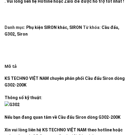
. Vui lòng liên hệ Hotline hoặc Zalo để được hỗ trợ tốt nhất !
Danh mục:
Phụ kiện SIRON khác
,
SIRON
Từ khóa:
Cầu đấu
,
G302
,
Siron
Mô tả
KS TECHNO VIỆT NAM
chuyên phân phối
Cầu đấu Siron dòng
G302-200K
Thông số kỹ thuật:
Nếu bạn đang quan tâm về
Cầu đấu Siron dòng G302-200K
Xin vui lòng liên hệ KS TECHNO VIỆT NAM theo hotline hoặc