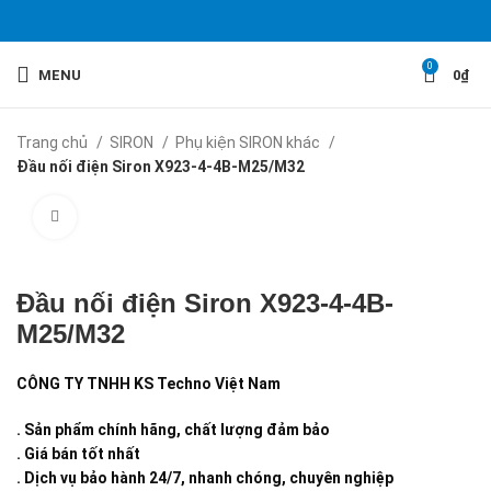
0
MENU
0
₫
Trang chủ
SIRON
Phụ kiện SIRON khác
Đầu nối điện Siron X923-4-4B-M25/M32
Click to enlarge
Đầu nối điện Siron X923-4-4B-
M25/M32
CÔNG TY TNHH KS Techno Việt Nam
. Sản phẩm chính hãng, chất lượng đảm bảo
. Giá bán tốt nhất
. Dịch vụ bảo hành 24/7, nhanh chóng, chuyên nghiệp