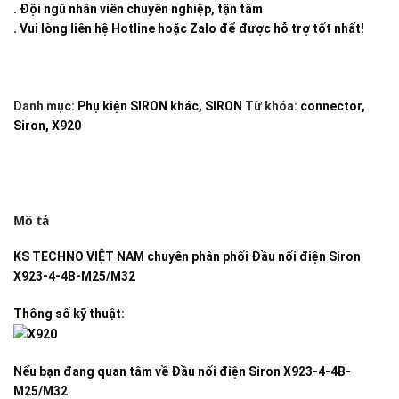
. Đội ngũ nhân viên chuyên nghiệp, tận tâm
. Vui lòng liên hệ Hotline hoặc Zalo để được hỗ trợ tốt nhất!
Danh mục:
Phụ kiện SIRON khác
,
SIRON
Từ khóa:
connector
,
Siron
,
X920
Mô tả
KS TECHNO VIỆT NAM
chuyên phân phối
Đầu nối điện Siron
X923-4-4B-M25/M32
Thông số kỹ thuật:
Nếu bạn đang quan tâm về
Đầu nối điện Siron X923-4-4B-
M25/M32