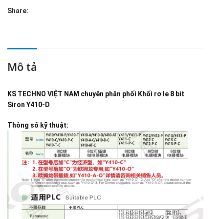
Share:
Mô tả
KS TECHNO VIỆT NAM
chuyên phân phối
Khối rơ le 8 bit
Siron Y410-D
Thông số kỹ thuật: