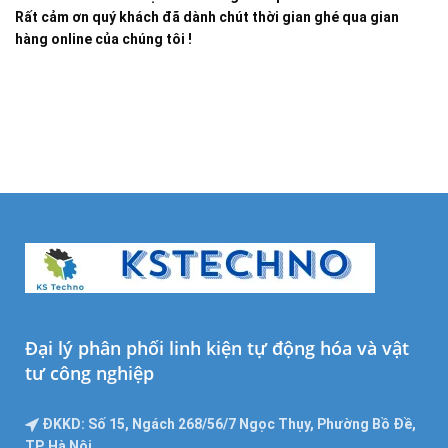
Rất cảm ơn quý khách đã dành chút thời gian ghé qua gian
hàng online của chúng tôi !
Đại lý phân phối linh kiện tự động hóa và vật
tư công nghiệp
ĐKKD: Số 15, Ngách 268/56/7 Ngọc Thụy, Phường Bồ Đề,
TP. Hà Nội