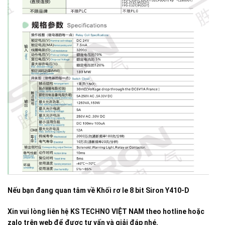
Nếu bạn đang quan tâm về
Khối rơ le 8 bit Siron Y410-D
Xin vui lòng liên hệ KS TECHNO VIỆT NAM theo hotline hoặc
zalo trên web để được tư vấn và giải đáp nhé.