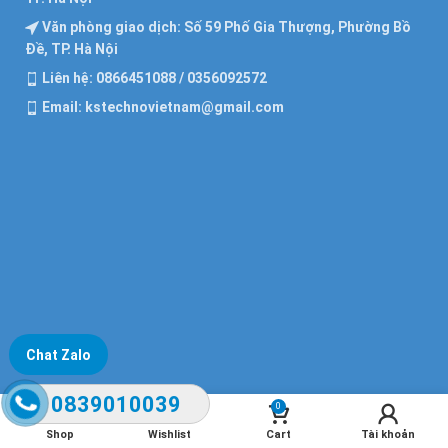
Văn phòng giao dịch: Số 59 Phố Gia Thượng, Phường Bồ
Đề, TP. Hà Nội
Liên hệ: 0866451088 / 0356092572
Email: kstechnovietnam@gmail.com
Chat Zalo
0839010039
0
Shop
Wishlist
Cart
Tài khoản